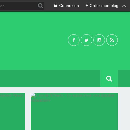
Connexion
+
Créer mon blog