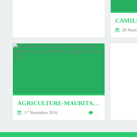
28 Nove
AGRICULTURE-MAURITANIE : 2/3 DES TERRES ARABLES IMPRODUCTIVES POUR LA DERNIÈRE CAMPAGNE RIZICOLE DE 2016
17 Novembre 2016
…