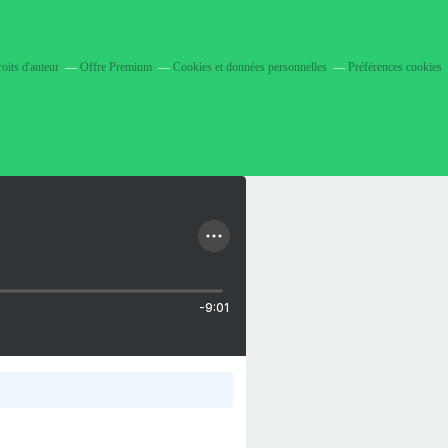
oits d'auteur
Offre Premium
Cookies et données personnelles
Préférences cookies
-9:01