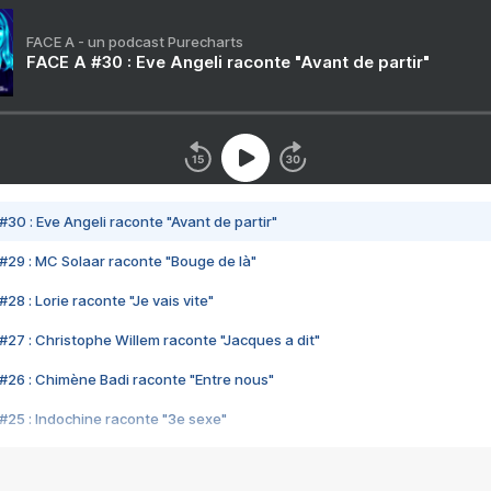
FACE A - un podcast Purecharts
FACE A #30 : Eve Angeli raconte "Avant de partir"
#30 : Eve Angeli raconte "Avant de partir"
#29 : MC Solaar raconte "Bouge de là"
28 : Lorie raconte "Je vais vite"
#27 : Christophe Willem raconte "Jacques a dit"
#26 : Chimène Badi raconte "Entre nous"
#25 : Indochine raconte "3e sexe"
#24 : Zaho raconte "C'est chelou"