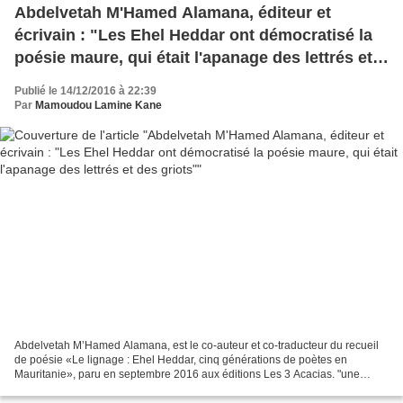
Abdelvetah M'Hamed Alamana, éditeur et
écrivain : "Les Ehel Heddar ont démocratisé la
poésie maure, qui était l'apanage des lettrés et
des griots"
Publié le 14/12/2016 à 22:39
Par
Mamoudou Lamine Kane
Abdelvetah M’Hamed Alamana, est le co-auteur et co-traducteur du recueil
de poésie «Le lignage : Ehel Heddar, cinq générations de poètes en
Mauritanie», paru en septembre 2016 aux éditions Les 3 Acacias. "une
tentation" devenue "tentative" comme le dit...