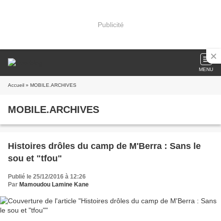
Publicité
MENU
Accueil
» MOBILE.ARCHIVES
MOBILE.ARCHIVES
Histoires drôles du camp de M'Berra : Sans le
sou et "tfou"
Publié le 25/12/2016 à 12:26
Par
Mamoudou Lamine Kane