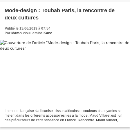
Mode-design : Toubab Paris, la rencontre de
deux cultures
Publié le 13/06/2019 à 07:54
Par
Mamoudou Lamine Kane
La mode française s’africanise : tissus africains et couleurs chatoyantes se
mêlent dans les différents accessoires liés à la mode. Maud Villaret est l’un
des précurseurs de cette tendance en France. Rencontre. Maud Villaret,
fondatrice de la marque Toubab...