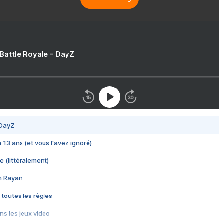
 Battle Royale - DayZ
 DayZ
 a 13 ans (et vous l'avez ignoré)
e (littéralement)
im Rayan
 toutes les règles
s les jeux vidéo