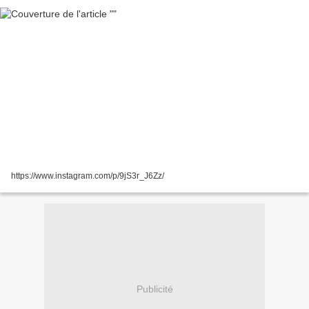
https://www.instagram.com/p/9jS3r_J6Zz/
Publicité