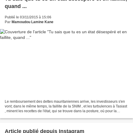
quand ...
Publié le 03/11/2015 à 15:06
Par
Mamoudou Lamine Kane
Le remboursement des dettes mauritaniennes arrive, les investisseurs s'en
vont; dans le même temps, la faillite de la SNIM , et les turbulences à Tasiast
, minent les recettes de l'état, qui se trouve dans la posture, où pour la
première fois depuis le...
Article publié depuis Instagram