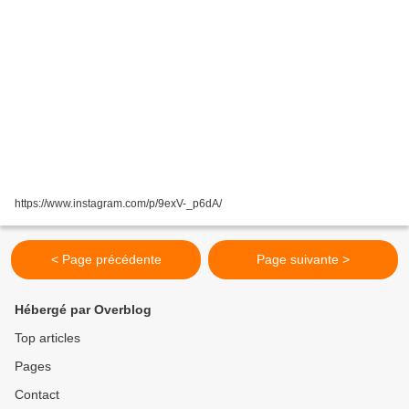
https://www.instagram.com/p/9exV-_p6dA/
< Page précédente
Page suivante >
Hébergé par Overblog
Top articles
Pages
Contact