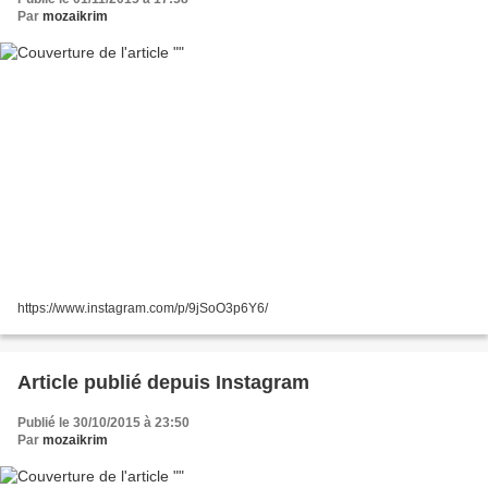
Par
mozaikrim
https://www.instagram.com/p/9jSoO3p6Y6/
Article publié depuis Instagram
Publié le 30/10/2015 à 23:50
Par
mozaikrim