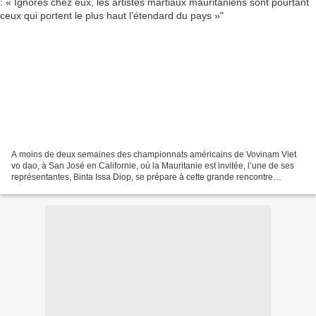
A moins de deux semaines des championnats américains de Vovinam Viet
vo dao, à San José en Californie, où la Mauritanie est invitée, l’une de ses
représentantes, Binta Issa Diop, se prépare à cette grande rencontre
internationale, avec une hargne et une...