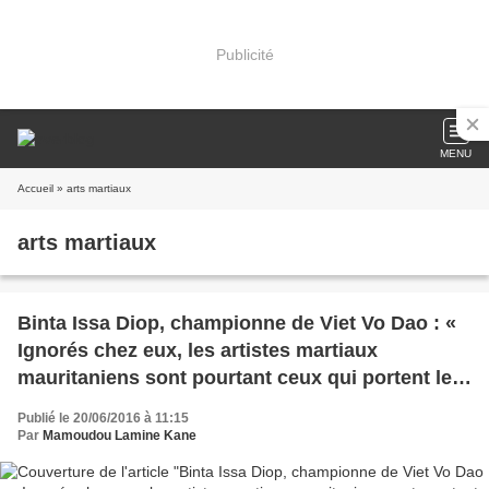
Publicité
MENU
Accueil
» arts martiaux
arts martiaux
Binta Issa Diop, championne de Viet Vo Dao : «
Ignorés chez eux, les artistes martiaux
mauritaniens sont pourtant ceux qui portent le
plus haut l’étendard du pays »
Publié le 20/06/2016 à 11:15
Par
Mamoudou Lamine Kane